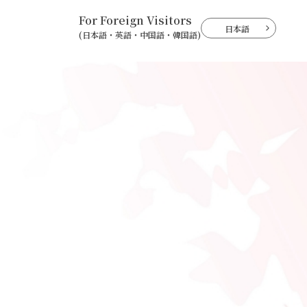
For Foreign Visitors
日本語
(日本語・英語・中国語・韓国語)